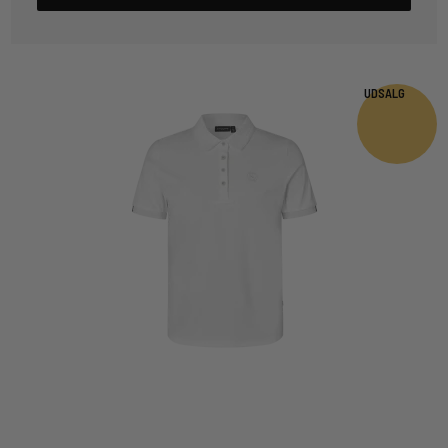
UDSALG