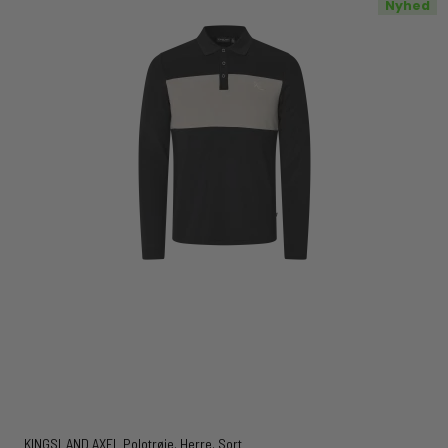
Nyhed
KINGSLAND AXEL Polotrøje. Herre. Sort