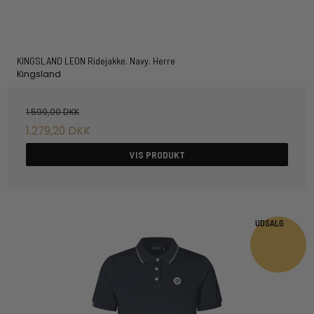
KINGSLAND LEON Ridejakke. Navy. Herre
Kingsland
1.599,00 DKK
1.279,20 DKK
VIS PRODUKT
UDSALG