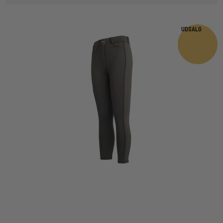
UDSALG