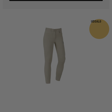
UDSALG