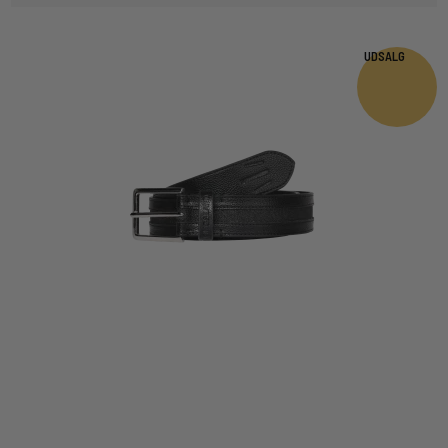
UDSALG