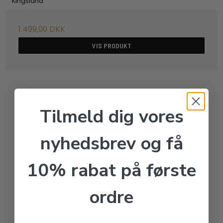
Kingsland
1.499,00 DKK
VIS PRODUKT
Tilmeld dig vores
nyhedsbrev og få
10% rabat på første
ordre