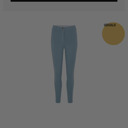
UDSALG