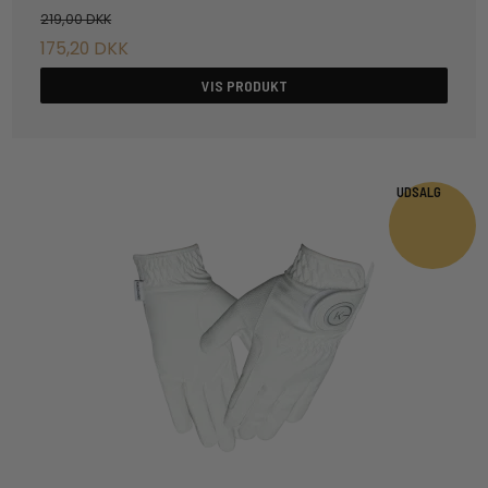
219,00 DKK
175,20 DKK
VIS PRODUKT
UDSALG