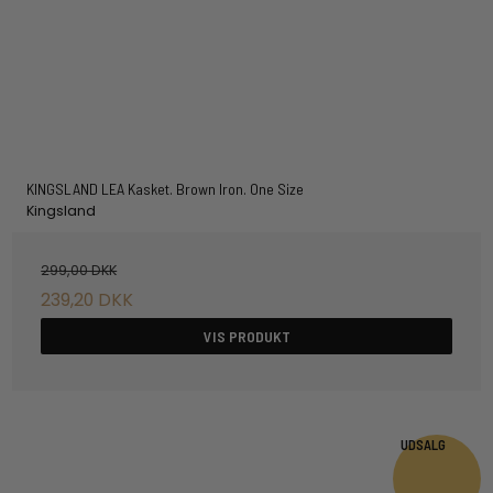
KINGSLAND LEA Kasket. Brown Iron. One Size
Kingsland
299,00 DKK
239,20 DKK
VIS PRODUKT
UDSALG