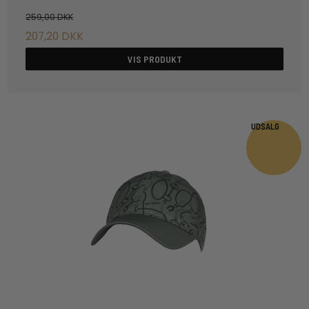
259,00 DKK
207,20 DKK
VIS PRODUKT
UDSALG