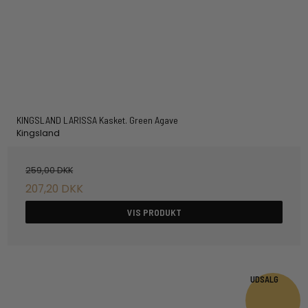
KINGSLAND LARISSA Kasket. Green Agave
Kingsland
259,00 DKK
207,20 DKK
VIS PRODUKT
UDSALG