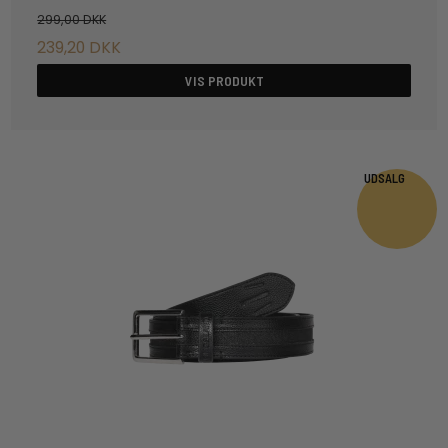
299,00 DKK
239,20 DKK
VIS PRODUKT
UDSALG