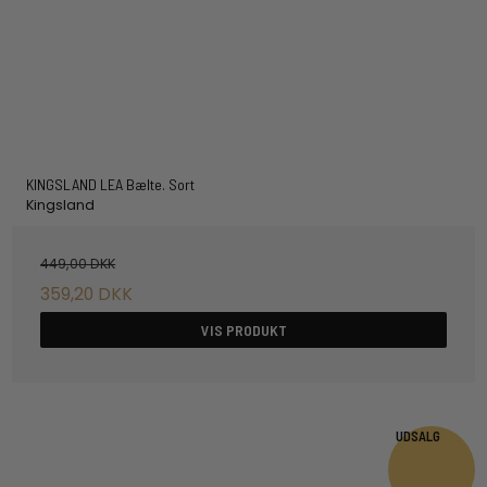
KINGSLAND LEA Bælte. Sort
Kingsland
449,00 DKK
359,20 DKK
VIS PRODUKT
UDSALG