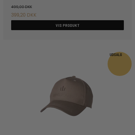
499,00 DKK
399,20 DKK
VIS PRODUKT
UDSALG