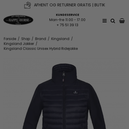
AFHENT OG RETURNER GRATIS | BUTIK
KUNDESERVICE
Man-fre 11.00 - 17.00
+ 75 51 39 13
Forside
/
Shop
/
Brand
/
Kingsland
/
Kingsland Jakker
/
Kingsland Classic Unisex Hybrid Ridejakke