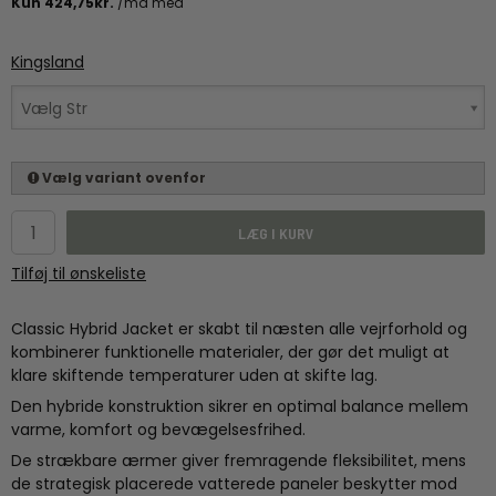
Kingsland
Vælg Str
Vælg variant ovenfor
LÆG I KURV
Tilføj til ønskeliste
Classic Hybrid Jacket er skabt til næsten alle vejrforhold og
kombinerer funktionelle materialer, der gør det muligt at
klare skiftende temperaturer uden at skifte lag.
Den hybride konstruktion sikrer en optimal balance mellem
varme, komfort og bevægelsesfrihed.
De strækbare ærmer giver fremragende fleksibilitet, mens
de strategisk placerede vatterede paneler beskytter mod