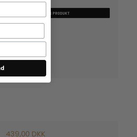
439,00 DKK
VIS PRODUKT
nd
439,00 DKK