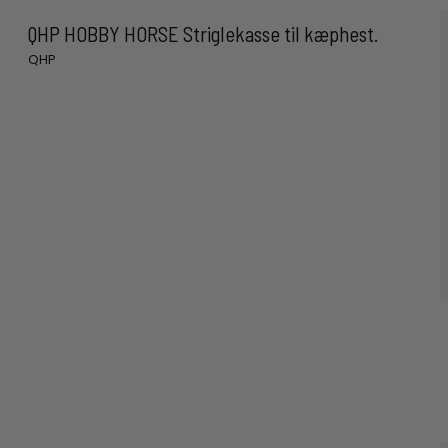
QHP HOBBY HORSE Striglekasse til kæphest.
QHP