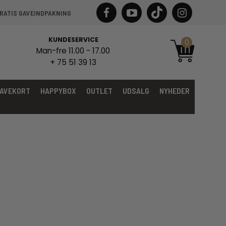
RATIS GAVEINDPAKNING
KUNDESERVICE
0
Man-fre 11.00 - 17.00
+ 75 51 39 13
AVEKORT
HAPPYBOX
OUTLET
UDSALG
NYHEDER