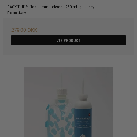
BACXITIUM®. Mod sommereksem. 250 mL gelspray
Bacxitium
279,00 DKK
VIS PRODUKT