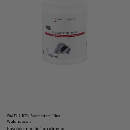
WALDHAUSEN Sort hovfedt. 1 liter
Waldhausen
Hovpleje med duft og glimmer