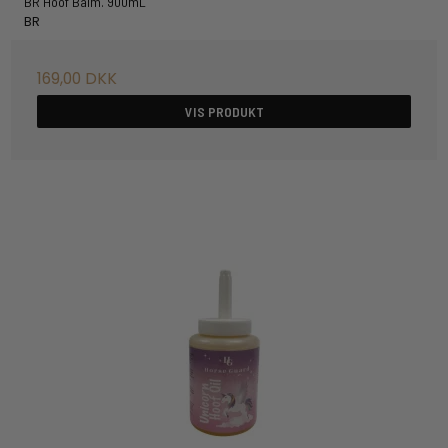
BR Hoof Balm. 900mL
BR
169,00 DKK
VIS PRODUKT