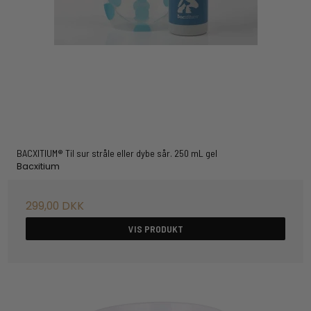
BACXITIUM® Til sur stråle eller dybe sår. 250 mL gel
Bacxitium
299,00 DKK
VIS PRODUKT