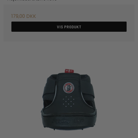
179,00 DKK
VIS PRODUKT