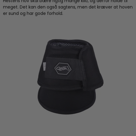
Hestens hov skal bære rigtig mange kilo, og derfor holde til
meget. Det kan den også sagtens, men det kræver at hoven
er
sund
og har gode forhold.