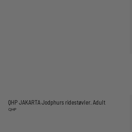
QHP JAKARTA Jodphurs ridestøvler. Adult
QHP