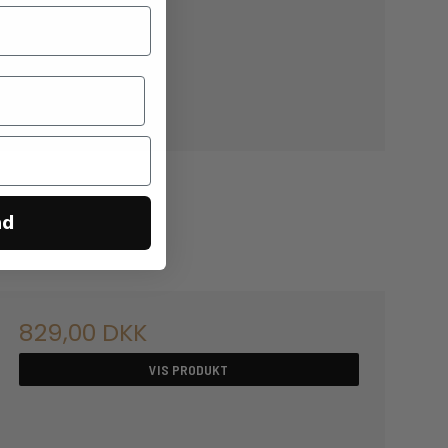
nd
829,00 DKK
VIS PRODUKT