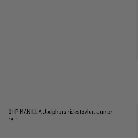
QHP MANILLA Jodphurs ridestøvler. Junior
QHP