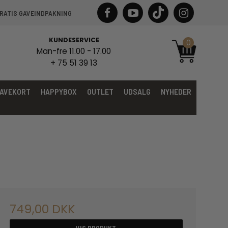
RATIS GAVEINDPAKNING
KUNDESERVICE
0
Man-fre 11.00 - 17.00
+ 75 51 39 13
AVEKORT
HAPPYBOX
OUTLET
UDSALG
NYHEDER
749,00 DKK
VIS PRODUKT