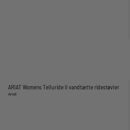
ARIAT Womens Telluride II vandtætte ridestøvler
Ariat