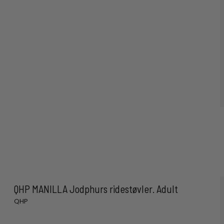
QHP MANILLA Jodphurs ridestøvler. Adult
QHP