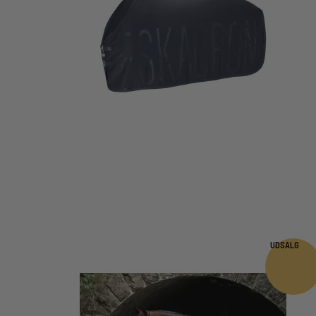
UDSALG