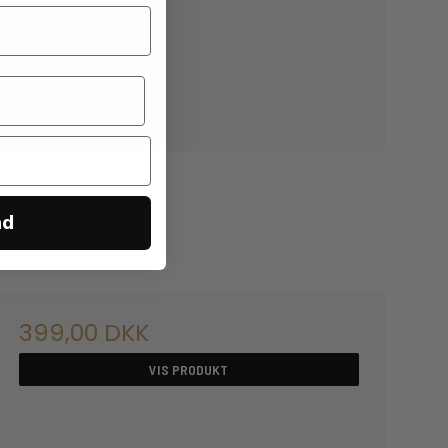
nd
399,00 DKK
VIS PRODUKT