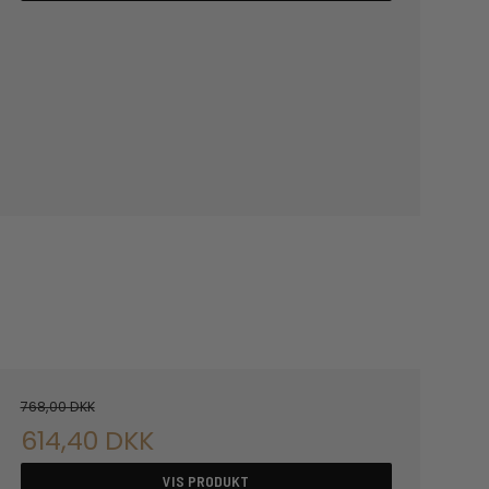
768,00 DKK
614,40 DKK
VIS PRODUKT