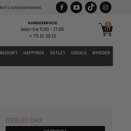
RATIS GAVEINDPAKNING
KUNDESERVICE
0
Man-fre 11.00 - 17.00
+ 75 51 39 13
AVEKORT
HAPPYBOX
OUTLET
UDSALG
NYHEDER
829,00 DKK
VIS PRODUKT