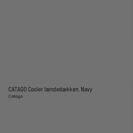
CATAGO Cooler lændedækken. Navy
Catago