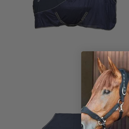
UDSALG