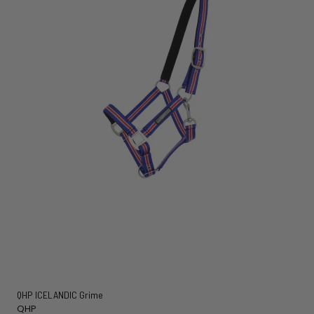
QHP ICELANDIC Grime
QHP