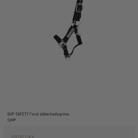
QHP SAFETY Foret sikkerhedsgrime.
QHP
119,00 DKK