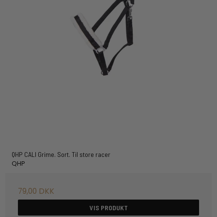
QHP CALI Grime. Sort. Til store racer
QHP
79,00 DKK
VIS PRODUKT