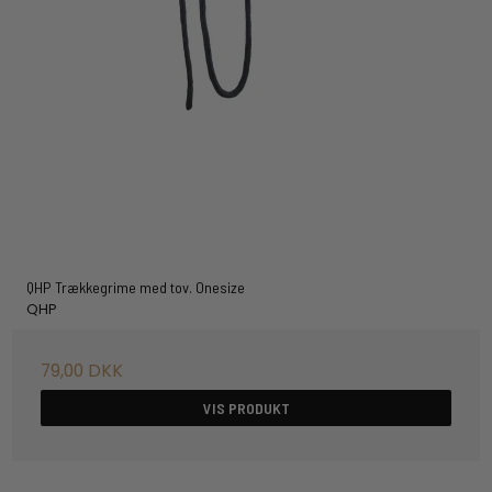
QHP Trækkegrime med tov. Onesize
QHP
79,00 DKK
VIS PRODUKT