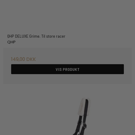
QHP DELUXE Grime. Til store racer
QHP
149,00 DKK
VIS PRODUKT