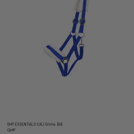
QHP ESSENTIALS CALI Grime. Blå
QHP