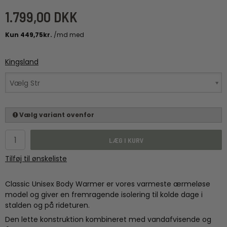
1.799,00 DKK
Kingsland
Vælg Str
Vælg variant ovenfor
LÆG I KURV
Tilføj til ønskeliste
Classic Unisex Body Warmer er vores varmeste ærmeløse
model og giver en fremragende isolering til kolde dage i
stalden og på rideturen.
Den lette konstruktion kombineret med vandafvisende og