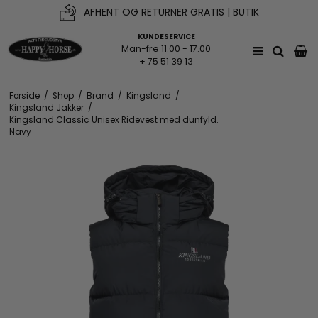
AFHENT OG RETURNER GRATIS | BUTIK
KUNDESERVICE
Man-fre 11.00 - 17.00
+ 75 51 39 13
Forside
/
Shop
/
Brand
/
Kingsland
/
Kingsland Jakker
/
Kingsland Classic Unisex Ridevest med dunfyld.
Navy