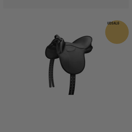
UDSALG