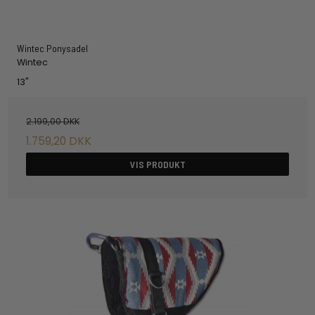
Wintec Ponysadel
Wintec
13"
2.199,00 DKK
1.759,20 DKK
VIS PRODUKT