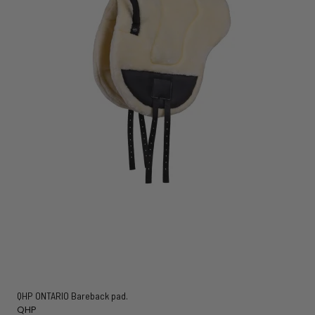
QHP ONTARIO Bareback pad.
QHP