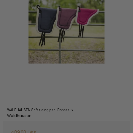
WALDHAUSEN Soft riding pad. Bordeaux
Waldhausen
489,00 DKK