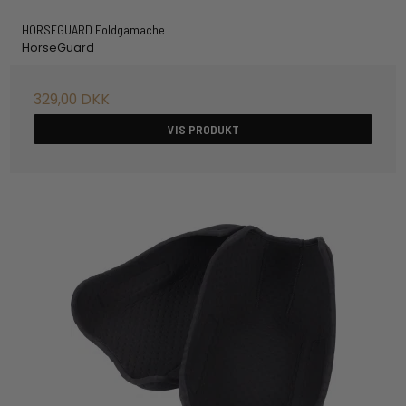
HORSEGUARD Foldgamache
HorseGuard
329,00 DKK
VIS PRODUKT