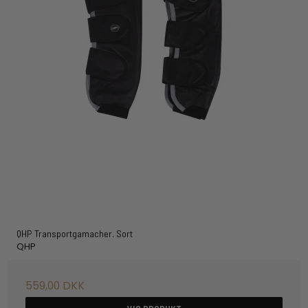
QHP Transportgamacher. Sort
QHP
559,00 DKK