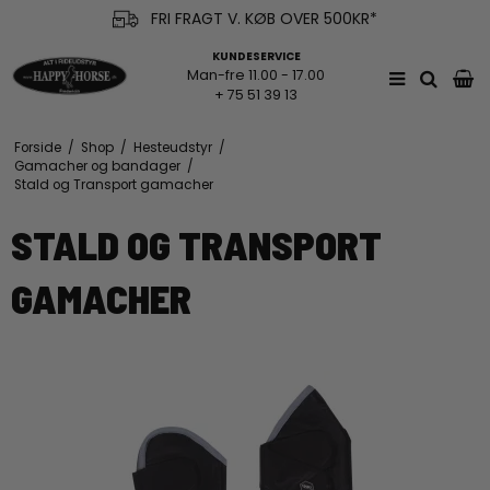
FRI FRAGT V. KØB OVER 500KR*
KUNDESERVICE
Man-fre 11.00 - 17.00
+ 75 51 39 13
Forside
/
Shop
/
Hesteudstyr
/
Gamacher og bandager
/
Stald og Transport gamacher
STALD OG TRANSPORT
GAMACHER