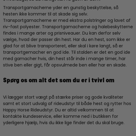
Transportgamacherne yder en gunstig beskyttelse, så
hesten ikke kommer til at skade sig selv.
Transportgamacherne er med ekstra polstringer og lavet af
riv-fast polyester. Transportgamacherne og halebeskytterne
findes i mange arter og prisniveauer. Du kan derfor selv
vælge, hvad der passer din hest. Har du en hest, som ikke er
glad for at blive transporteret, eller skal i køre langt, så er
transportgemacher en god ide. Til stalden er det en god ide
med gamacher hvis, din hest står inde i mange timer, har
stive ben eller gigt, får opsvulmede ben eller har en skade.
Spørg os om alt det som du er i tvivl om
Vi lægger stort vægt på stærke priser og gode kvaliteter
samt et stort udvalg af rideudstyr til både hest og rytter hos
Happy Horse Rideudstyr. Du er altid velkommen til at
kontakte kundeservice, eller komme ned i butikken for
yderligere hjælp, hvis du ikke lige finder det du skal bruge.