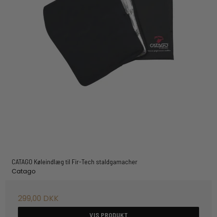
CATAGO Køleindlæg til Fir-Tech staldgamacher
Catago
299,00 DKK
VIS PRODUKT