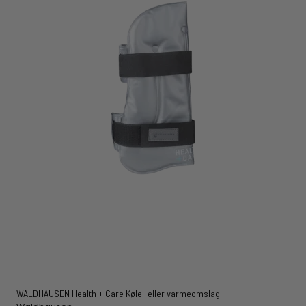
WALDHAUSEN Health + Care Køle- eller varmeomslag