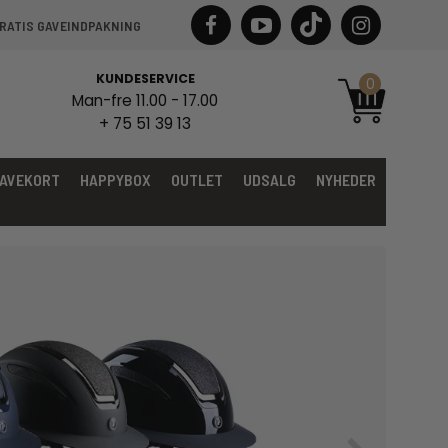
RATIS GAVEINDPAKNING
KUNDESERVICE
0
Man-fre 11.00 - 17.00
+ 75 51 39 13
AVEKORT
HAPPYBOX
OUTLET
UDSALG
NYHEDER