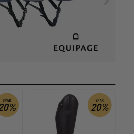
SPAR
SPAR
20%
20%