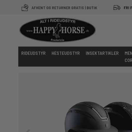
AFHENT OG RETURNER GRATIS | BUTIK
FRI 
RIDEUDSTYR
HESTEUDSTYR
INSEKTARTIKLER
MEN
CO