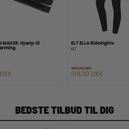
 MAKER. Hjælp til
ELT ELLA Ridetights
ætning
ELT
399,00 DKK
 DKK
319,20 DKK
BEDSTE TILBUD TIL DIG