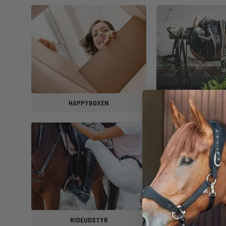
HAPPYBOXEN
MEST SOL
RIDEUDSTYR
HESTEUDS