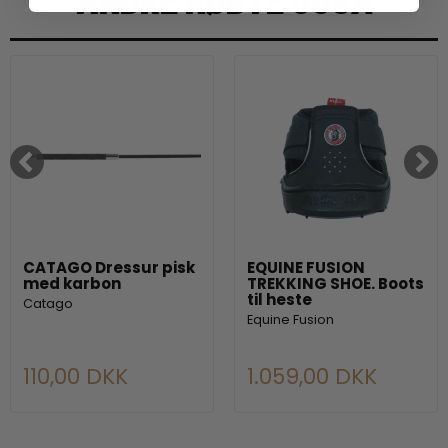
CATAGO Dressur pisk
EQUINE FUSION
med karbon
TREKKING SHOE. Boots
til heste
Catago
Equine Fusion
110,00 DKK
1.059,00 DKK