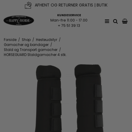
AFHENT OG RETURNER GRATIS | BUTIK
KUNDESERVICE
Man-fre 11.00 - 17.00
+ 75 51 39 13
Forside
/
Shop
/
Hesteudstyr
/
Gamacher og bandager
/
Stald og Transport gamacher
/
HORSEGUARD Staldgamacher 4 stk.