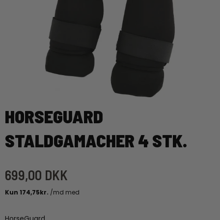
HORSEGUARD
STALDGAMACHER 4 STK.
699,00 DKK
HorseGuard