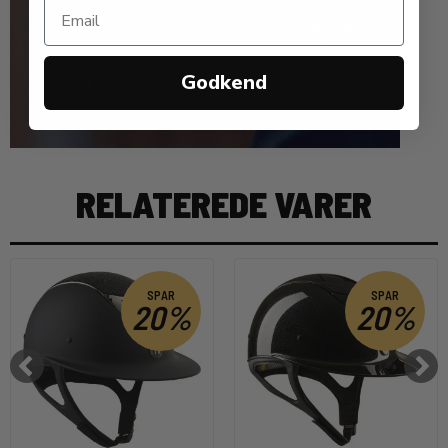
Godkend
RELATEREDE VARER
SPAR
SPAR
20%
20%