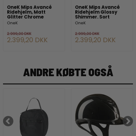
OneK Mips Avancé
OneK Mips Avancé
Ridehjelm, Matt
Ridehjelm Glossy
Glitter Chrome
Shimmer. Sort
OneK
OneK
2.999,00 DKK
2.999,00 DKK
2.399,20 DKK
2.399,20 DKK
ANDRE KØBTE OGSÅ