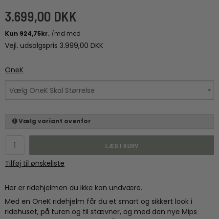
3.699,00 DKK
Vejl. udsalgspris 3.999,00 DKK
OneK
Vælg OneK Skal Størrelse
Vælg variant ovenfor
LÆG I KURV
Tilføj til ønskeliste
Her er ridehjelmen du ikke kan undvære.
Med en OneK ridehjelm får du et smart og sikkert look i
ridehuset, på turen og til stævner, og med den nye Mips