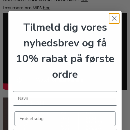
Læs mere om MIPS
her
Tilmeld dig vores
nyhedsbrev og få
10% rabat på første
ordre