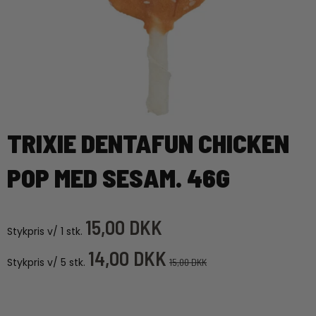
TRIXIE DENTAFUN CHICKEN
POP MED SESAM. 46G
15,00 DKK
Stykpris v/ 1 stk.
14,00 DKK
Stykpris v/ 5 stk.
15,00 DKK