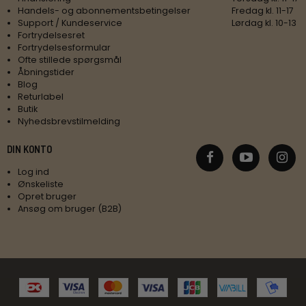
Handels- og abonnementsbetingelser
Fredag kl. 11-17
Support / Kundeservice
Lørdag kl. 10-13
Fortrydelsesret
Fortrydelsesformular
Ofte stillede spørgsmål
Åbningstider
Blog
Returlabel
Butik
Nyhedsbrevstilmelding
DIN KONTO
Log ind
Ønskeliste
Opret bruger
Ansøg om bruger (B2B)