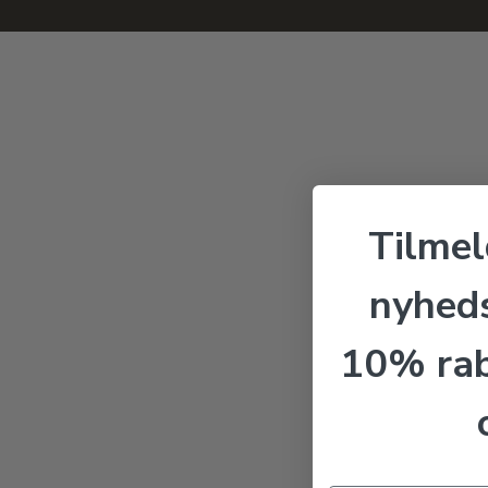
Tilmel
nyheds
10% rab