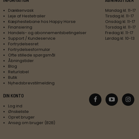
Dækkenvask
Mandag kl. 11-17
Leje af Hestetrailer
Tirsdag kl. 11-17
Kæphestebane hos Happy Horse
Onsdag kl. 11-17
Finansiering
Torsdag kl. 11-17
Handels- og abonnementsbetingelser
Fredag kl. 11-17
Support / Kundeservice
Lørdag kl. 10-13
Fortrydelsesret
Fortrydelsesformular
Ofte stillede spørgsmål
Åbningstider
Blog
Returlabel
Butik
Nyhedsbrevstilmelding
DIN KONTO
Log ind
Ønskeliste
Opret bruger
Ansøg om bruger (B2B)