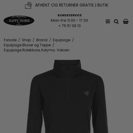
AFHENT OG RETURNER GRATIS | BUTIK
KUNDESERVICE
Man-fre 11.00 - 17.00
+ 75 51 39 13
Forside
/
Shop
/
Brand
/
Equipage
/
Equipage Bluser og Toppe
/
Equipage Ridebluse, Kolyma. Voksen