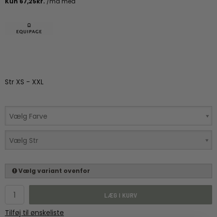
Str XS - XXL
Vælg Farve
Vælg Str
Vælg variant ovenfor
LÆG I KURV
Tilføj til ønskeliste