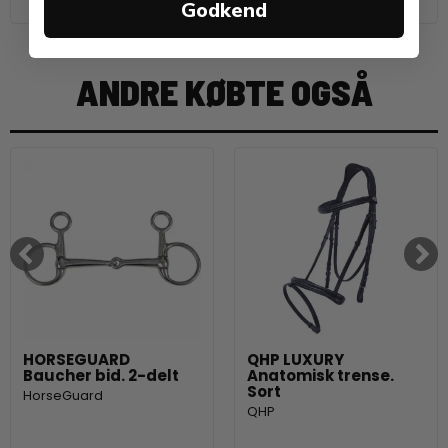
Godkend
ANDRE KØBTE OGSÅ
HORSEGUARD
QHP LUXURY
Baucher bid. 2-delt
Anatomisk trense.
Sort
HorseGuard
QHP