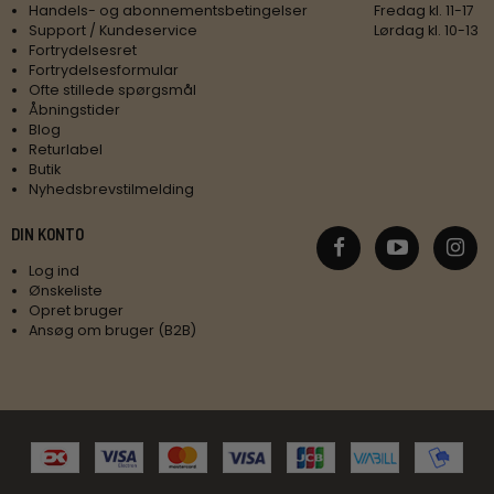
Handels- og abonnementsbetingelser
Fredag kl. 11-17
Support / Kundeservice
Lørdag kl. 10-13
Fortrydelsesret
Fortrydelsesformular
Ofte stillede spørgsmål
Åbningstider
Blog
Returlabel
Butik
Nyhedsbrevstilmelding
DIN KONTO
Log ind
Ønskeliste
Opret bruger
Ansøg om bruger (B2B)