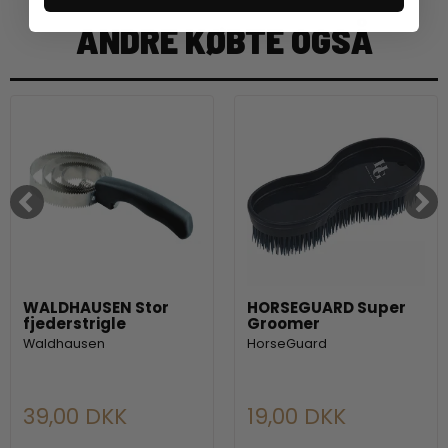
ANDRE KØBTE OGSÅ
WALDHAUSEN Stor
HORSEGUARD Super
fjederstrigle
Groomer
Waldhausen
HorseGuard
39,00 DKK
19,00 DKK