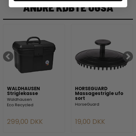
ANDRE KØBTE OGSÅ
WALDHAUSEN
HORSEGUARD
Striglekasse
Massagestrigle ufo
sort
Waldhausen
HorseGuard
Eco Recycled
299,00 DKK
19,00 DKK