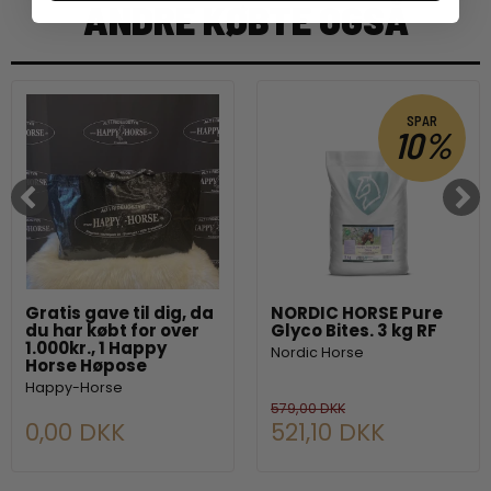
ANDRE KØBTE OGSÅ
SPAR
10%
Gratis gave til dig, da
NORDIC HORSE Pure
du har købt for over
Glyco Bites. 3 kg RF
1.000kr., 1 Happy
Nordic Horse
Horse Høpose
Happy-Horse
579,00 DKK
0,00 DKK
521,10 DKK