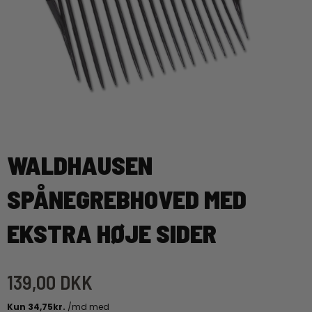
WALDHAUSEN
SPÅNEGREBHOVED MED
EKSTRA HØJE SIDER
139,00 DKK