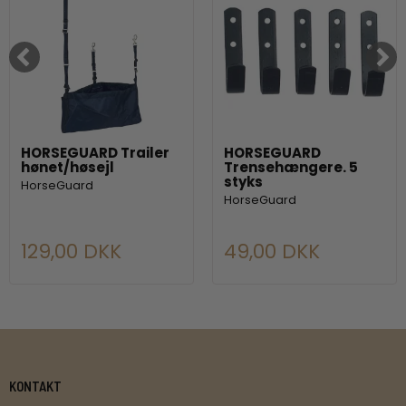
HORSEGUARD Trailer
HORSEGUARD
hønet/høsejl
Trensehængere. 5
styks
HorseGuard
HorseGuard
129,00 DKK
49,00 DKK
KONTAKT