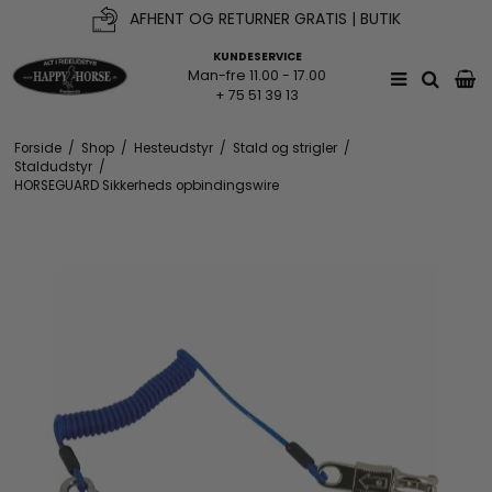
AFHENT OG RETURNER GRATIS | BUTIK
KUNDESERVICE
Man-fre 11.00 - 17.00
+ 75 51 39 13
Forside
/
Shop
/
Hesteudstyr
/
Stald og strigler
/
Staldudstyr
/
HORSEGUARD Sikkerheds opbindingswire