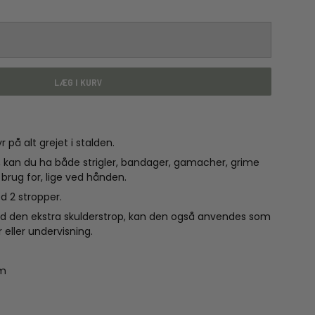
LÆG I KURV
 på alt grejet i stalden.
 kan du ha både strigler, bandager, gamacher, grime
 brug for, lige ved hånden.
 2 stropper.
ed den ekstra skulderstrop, kan den også anvendes som
 eller undervisning.
cm