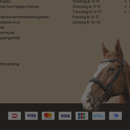
trailer
Tirsdag kl. 11-17
ne hos Happy Horse
Onsdag kl. 11-17
Torsdag kl. 11-17
 abonnementsbetingelser
Fredag kl. 11-17
ndeservice
Lørdag kl. 10-13
ret
formular
e spørgsmål
tilmelding