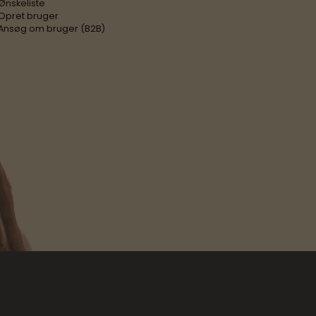
Ønskeliste
Opret bruger
Ansøg om bruger (B2B)