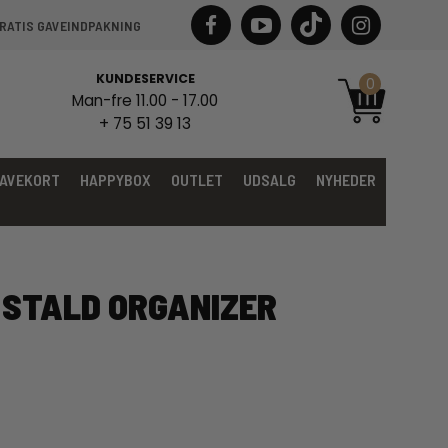
RATIS GAVEINDPAKNING
KUNDESERVICE
0
Man-fre 11.00 - 17.00
+ 75 51 39 13
AVEKORT
HAPPYBOX
OUTLET
UDSALG
NYHEDER
STALD ORGANIZER