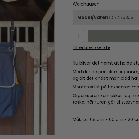
Waldhausen
Model/Varenr.:
7475305
Tilføj til ønskeliste
Nu bliver det nemt at holde styr
Med denne perfekte organiser,
og alt det andet man altid har
Monteres let på boksdøren med
Organiseren kan lukkes, og m
taske, når turen går til stævner
Mål: ca. 68 cm x 60 cm x 20 