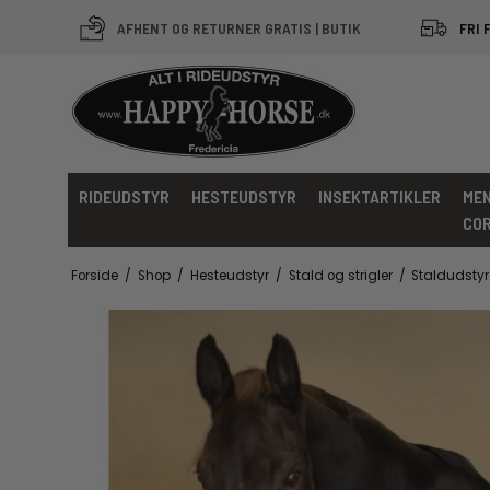
AFHENT OG RETURNER GRATIS | BUTIK
FRI 
RIDEUDSTYR
HESTEUDSTYR
INSEKTARTIKLER
MEN
CO
Forside
/
Shop
/
Hesteudstyr
/
Stald og strigler
/
Staldudstyr