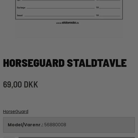
HORSEGUARD STALDTAVLE
69,00 DKK
HorseGuard
Model/Varenr.:
56880008