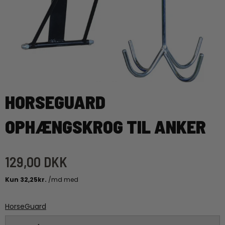
HORSEGUARD
OPHÆNGSKROG TIL ANKER
129,00 DKK
HorseGuard