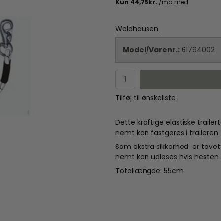
Waldhausen
Model/Varenr.:
61794002
Tilføj til ønskeliste
Dette kraftige elastiske trail
nemt kan fastgøres i traileren.
Som ekstra sikkerhed er tove
nemt kan udløses hvis hesten 
Totallængde: 55cm