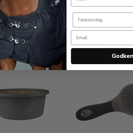
0 DKK
69,00 DKK
ANDRE KØBTE OGSÅ
Godke