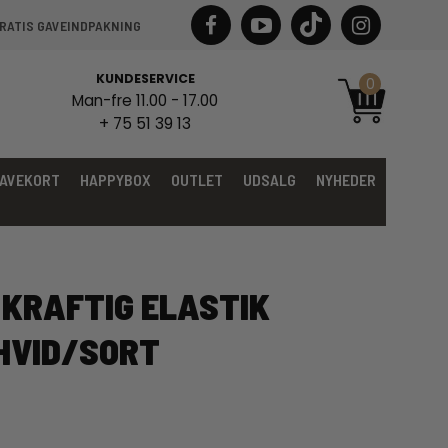
RATIS GAVEINDPAKNING
KUNDESERVICE
0
Man-fre 11.00 - 17.00
+ 75 51 39 13
AVEKORT
HAPPYBOX
OUTLET
UDSALG
NYHEDER
KRAFTIG ELASTIK
HVID/SORT