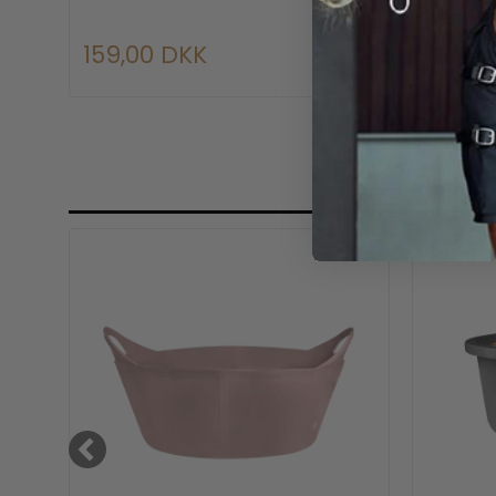
159,00 DKK
119,0