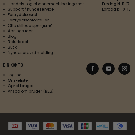
Handels- og abonnementsbetingelser
Fredag kl. 11-17
Support / Kundeservice
Lørdag kl. 10-13
Fortrydelsesret
Fortrydelsesformular
Ofte stillede spørgsmål
Åbningstider
Blog
Returlabel
Butik
Nyhedsbrevstilmelding
DIN KONTO
Log ind
Ønskeliste
Opret bruger
Ansøg om bruger (B2B)