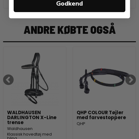
Godkend
ANDRE KØBTE OGSÅ
WALDHAUSEN
QHP COLOUR Tøjler
DARLINGTON X-Line
med farvestoppere
trense
QHP
Waldhausen
Klassisk hovedtøj med
bling.