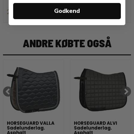
Godkend
249,00 DKK
239,00 DKK
ANDRE KØBTE OGSÅ
HORSEGUARD VALLA
HORSEGUARD ALVI
Sadelunderlag.
Sadelunderlag.
Asphalt
Asphalt