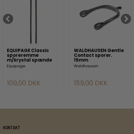
EQUIPAGE Classic
WALDHAUSEN Gentle
sporeremme
Contact sporer.
m/krystal spænde
15mm
Equipage
Waldhausen
109,00 DKK
159,00 DKK
KONTAKT