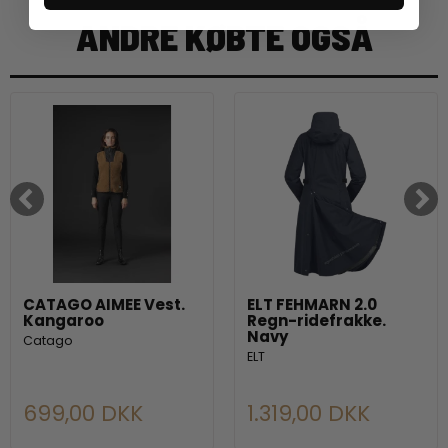
ANDRE KØBTE OGSÅ
CATAGO AIMEE Vest.
ELT FEHMARN 2.0
Kangaroo
Regn-ridefrakke.
Navy
Catago
ELT
699,00 DKK
1.319,00 DKK