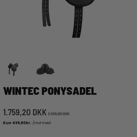
WINTEC PONYSADEL
1.759,20 DKK
2.199,00 DKK