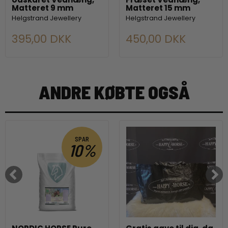
Matteret 9 mm
Matteret 15 mm
Helgstrand Jewellery
Helgstrand Jewellery
395,00 DKK
450,00 DKK
ANDRE KØBTE OGSÅ
SPAR
10%