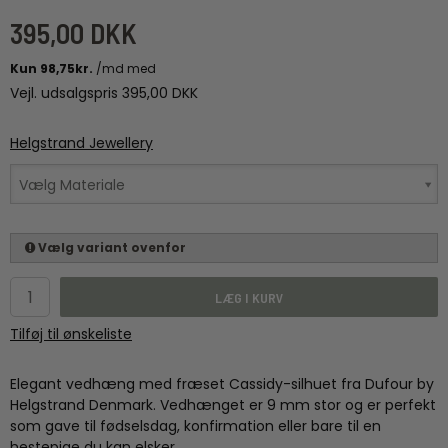
395,00 DKK
Vejl. udsalgspris 395,00 DKK
Helgstrand Jewellery
Vælg Materiale
Vælg variant ovenfor
LÆG I KURV
Tilføj til ønskeliste
Elegant vedhæng med fræset Cassidy-silhuet fra Dufour by
Helgstrand Denmark. Vedhænget er 9 mm stor og er perfekt
som gave til fødselsdag, konfirmation eller bare til en
hestepige du kan elsker.