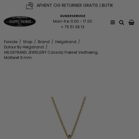
AFHENT OG RETURNER GRATIS | BUTIK
KUNDESERVICE
Man-fre 11.00 - 17.00
+ 75 51 39 13
Forside
/
Shop
/
Brand
/
Helgstrand
/
Dufour By Helgstrand
/
HELGSTRAND JEWELLERY Cassidy Fræset Vedhæng,
Matteret 9 mm