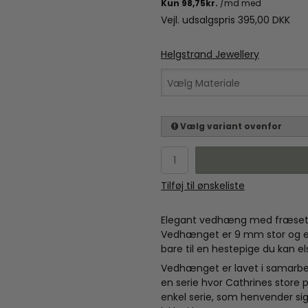
Vejl. udsalgspris 395,00 DKK
Helgstrand Jewellery
Vælg Materiale
Vælg variant ovenfor
Tilføj til ønskeliste
Elegant vedhæng med fræset C
Vedhænget er 9 mm stor og er 
bare til en hestepige du kan el
Vedhænget er lavet i samarbe
en serie hvor Cathrines store
enkel serie, som henvender sig