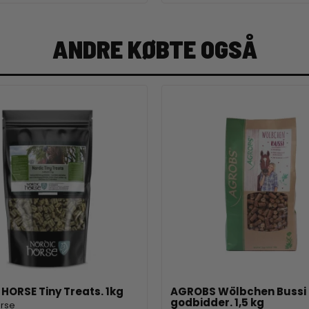
ANDRE KØBTE OGSÅ
HORSE Tiny Treats. 1kg
AGROBS Wölbchen Bussi
godbidder. 1,5 kg
orse