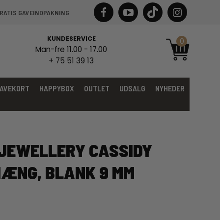
RATIS GAVEINDPAKNING
KUNDESERVICE
0
Man-fre 11.00 - 17.00
+ 75 51 39 13
AVEKORT
HAPPYBOX
OUTLET
UDSALG
NYHEDER
JEWELLERY CASSIDY
ÆNG, BLANK 9 MM