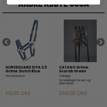
ANDRE KØBTE OGSÅ
HORSEGUARD DIYA 2.0
CATAGO Grime.
Grime. Dutch Blue
Scarab Green
HorseGuard
Catago
Forskellige farver og
størrelser.
119,00 DKK
269,00 DKK