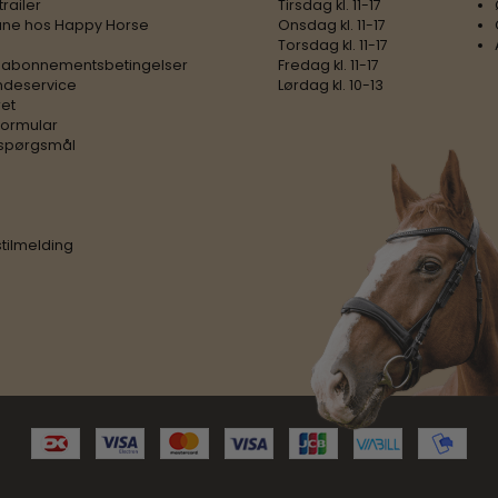
trailer
Tirsdag kl. 11-17
ne hos Happy Horse
Onsdag kl. 11-17
Torsdag kl. 11-17
 abonnementsbetingelser
Fredag kl. 11-17
ndeservice
Lørdag kl. 10-13
ret
formular
e spørgsmål
tilmelding