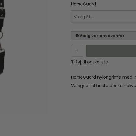
HorseGuard
Vælg Str.
Vælg variant ovenfor
Tilføj til ønskeliste
HorseGuard nylongrime med i
Velegnet til heste der kan blive