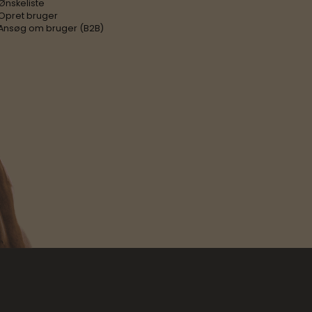
Ønskeliste
Opret bruger
Ansøg om bruger (B2B)