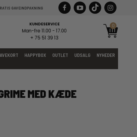
RATIS GAVEINDPAKNING
KUNDESERVICE
0
Man-fre 11.00 - 17.00
+ 75 51 39 13
AVEKORT
HAPPYBOX
OUTLET
UDSALG
NYHEDER
GRIME MED KÆDE