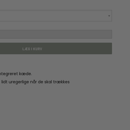
LÆG I KURV
ntegreret kæde.
 lidt uregerlige når de skal trækkes