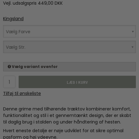
Vejl. udsalgspris 449,00 DKK
Kingsland
Vælg Farve
Vælg Str.
Vælg variant ovenfor
LÆG I KURV
Tilføj til ønskeliste
Denne grime med tilhørende træktov kombinerer komfort,
funktionalitet og stil i et gennemtænkt design, der er skabt
til daglig brug i stalden og under håndtering af hesten.
Hvert eneste detalje er nøje udviklet for at sikre optimal
pasform og høj ydeevne.