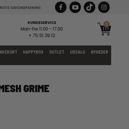
RATIS GAVEINDPAKNING
KUNDESERVICE
0
Man-fre 11.00 - 17.00
+ 75 51 39 13
AVEKORT
HAPPYBOX
OUTLET
UDSALG
NYHEDER
MESH GRIME