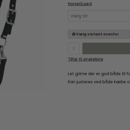
HorseGuard
Vælg Str.
Vælg variant ovenfor
Tilføj til ønskeliste
Let grime der er god både til f
Kan justeres ved både kæbe o