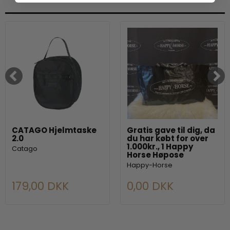
CATAGO Hjelmtaske
Gratis gave til dig, da
2.0
du har købt for over
1.000kr., 1 Happy
Catago
Horse Høpose
Happy-Horse
179,00 DKK
0,00 DKK