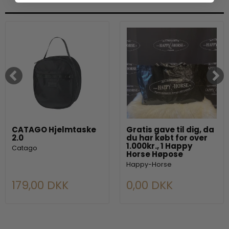
CATAGO Hjelmtaske
Gratis gave til dig, da
2.0
du har købt for over
1.000kr., 1 Happy
Catago
Horse Høpose
Happy-Horse
179,00 DKK
0,00 DKK