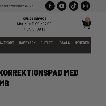
RATIS GAVEINDPAKNING
KUNDESERVICE
0
Man-fre 11.00 - 17.00
+ 75 51 39 13
AVEKORT
HAPPYBOX
OUTLET
UDSALG
NYHEDER
KORREKTIONSPAD MED
AMB