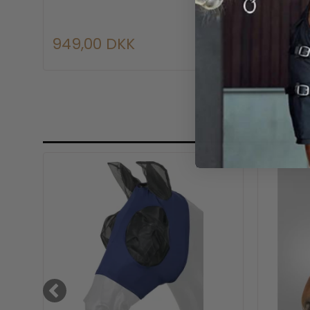
949,00 DKK
449,0