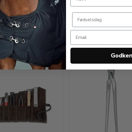
0 DKK
49,00 DKK
ANDRE KØBTE OGSÅ
Godke