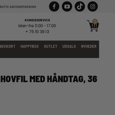
RATIS GAVEINDPAKNING
KUNDESERVICE
0
Man-fre 11.00 - 17.00
+ 75 51 39 13
AVEKORT
HAPPYBOX
OUTLET
UDSALG
NYHEDER
HOVFIL MED HÅNDTAG, 36