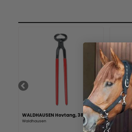
WALDHAUSEN Hovtang, 38 cm
WALDHA
Waldhausen
Waldhau