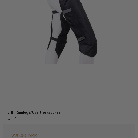
QHP Rainlegs/Overtræksbukser.
QHP
229,00 DKK