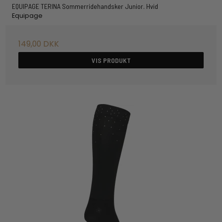
EQUIPAGE TERINA Sommerridehandsker Junior. Hvid
Equipage
149,00 DKK
VIS PRODUKT