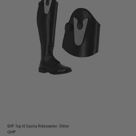
QHP Top til Sasha Ridestøvler. Glitter
QHP