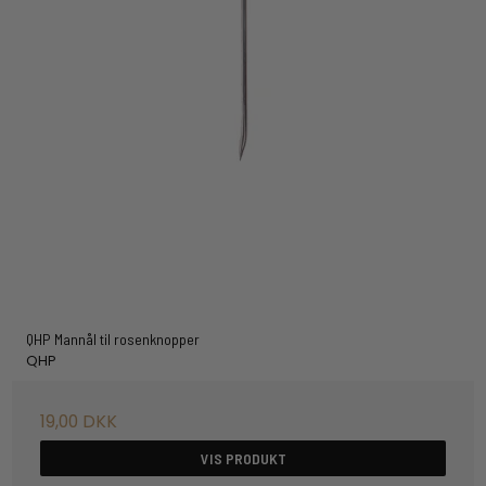
QHP Mannål til rosenknopper
QHP
19,00 DKK
VIS PRODUKT