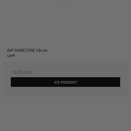
QHP RHINESTONE Hårnet
QHP
79,00 DKK
VIS PRODUKT