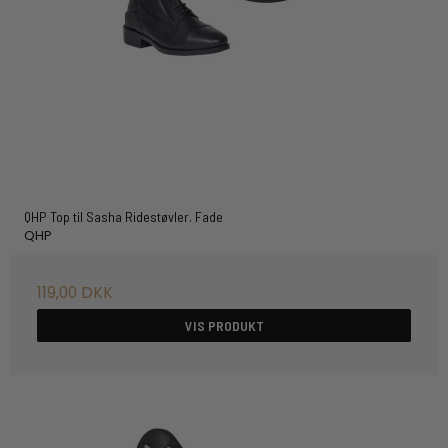
QHP Top til Sasha Ridestøvler. Fade
QHP
119,00 DKK
VIS PRODUKT