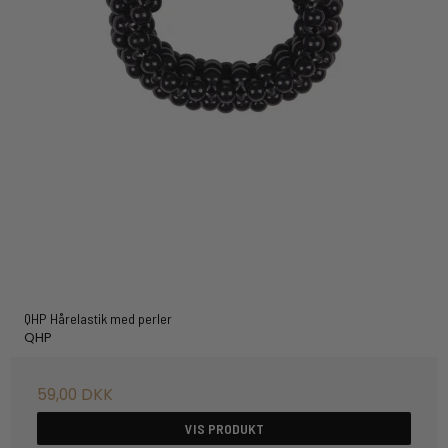
QHP Hårelastik med perler
QHP
59,00 DKK
VIS PRODUKT