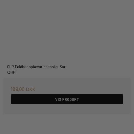
QHP Foldbar opbevaringsboks. Sort
QHP
189,00 DKK
VIS PRODUKT