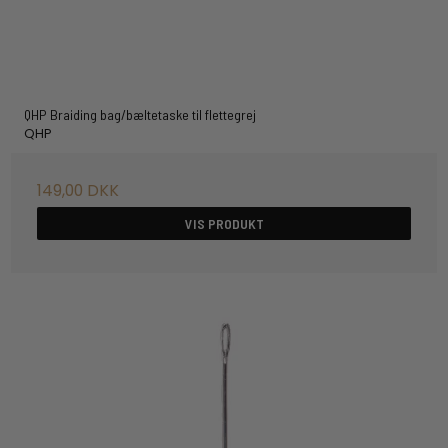
QHP Braiding bag/bæltetaske til flettegrej
QHP
149,00 DKK
VIS PRODUKT