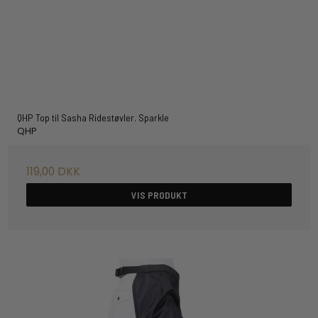
QHP Top til Sasha Ridestøvler. Sparkle
QHP
119,00 DKK
VIS PRODUKT