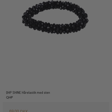
QHP SHINE Hårelastik med sten
QHP
69,00 DKK