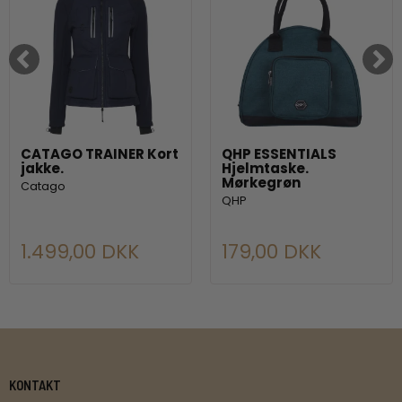
CATAGO TRAINER Kort
QHP ESSENTIALS
jakke.
Hjelmtaske.
Mørkegrøn
Catago
QHP
1.499,00 DKK
179,00 DKK
KONTAKT