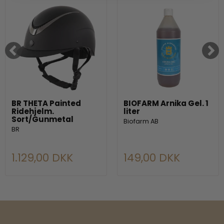
BR THETA Painted
BIOFARM Arnika Gel. 1
Ridehjelm.
liter
Sort/Gunmetal
Biofarm AB
BR
1.129,00 DKK
149,00 DKK