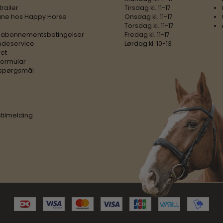
trailer
Tirsdag kl. 11-17
ne hos Happy Horse
Onsdag kl. 11-17
Torsdag kl. 11-17
 abonnementsbetingelser
Fredag kl. 11-17
ndeservice
Lørdag kl. 10-13
ret
formular
e spørgsmål
tilmelding