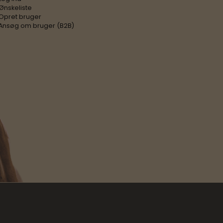
Ønskeliste
Opret bruger
Ansøg om bruger (B2B)