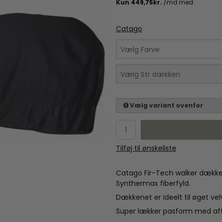
Catago
Vælg Farve
Vælg Str dækken
Vælg variant ovenfor
Tilføj til ønskeliste
Catago Fir-Tech walker dække
Synthermax fiberfyld.
Dækkenet er ideelt til øget v
Super lækker pasform med afta