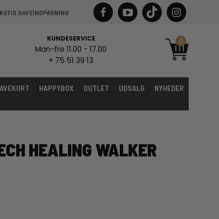
RATIS GAVEINDPAKNING
KUNDESERVICE
0
Man-fre 11.00 - 17.00
+ 75 51 39 13
AVEKORT
HAPPYBOX
OUTLET
UDSALG
NYHEDER
ECH HEALING WALKER