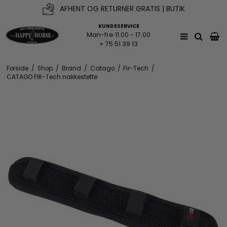
AFHENT OG RETURNER GRATIS | BUTIK
KUNDESERVICE
Man-fre 11.00 - 17.00
+ 75 51 39 13
Forside
/
Shop
/
Brand
/
Catago
/
Fir-Tech
/
CATAGO FIR-Tech nakkestøtte