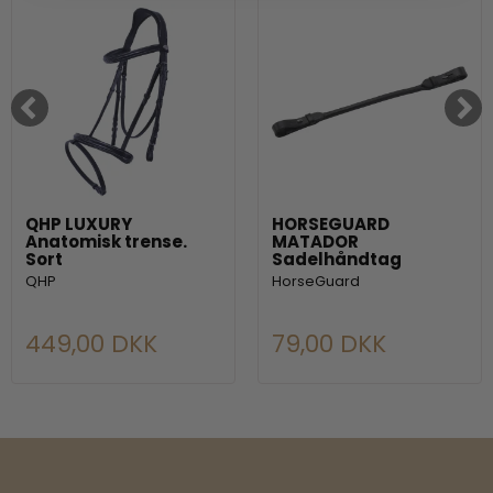
QHP LUXURY
HORSEGUARD
Anatomisk trense.
MATADOR
Sort
Sadelhåndtag
QHP
HorseGuard
449,00 DKK
79,00 DKK